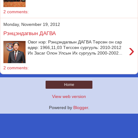
2 comments:
Monday, November 19, 2012
Рэнцэндагвын ДАГВА
Овог нэр: Рэнцэндагвын ДАГВА Төрсөн он сар
›
өдөр: 1966,11,03 Төгссөн сургууль: 2010-2012
Их Засаг Олон Улсын Их сургууль 2000-2002...
2 comments:
Home
View web version
Powered by
Blogger
.