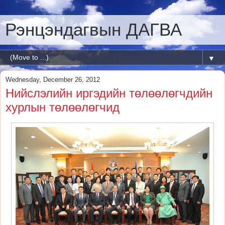
Рэнцэндагвын ДАГВА
▼
Wednesday, December 26, 2012
Нийслэлийн иргэдийн төлөөлөгчдийн
хурлын төлөөлөгчид