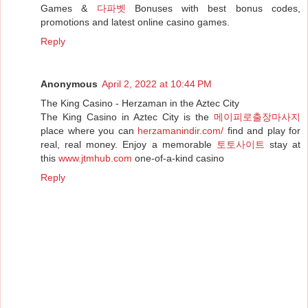
Games &
다파벳
Bonuses with best bonus codes,
promotions and latest online casino games.
Reply
Anonymous
April 2, 2022 at 10:44 PM
The King Casino - Herzaman in the Aztec City
The King Casino in Aztec City is the
메이피로출장마사지
place where you can
herzamanindir.com/
find and play for
real, real money. Enjoy a memorable
토토사이트
stay at
this
www.jtmhub.com
one-of-a-kind casino
Reply