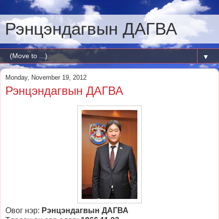
Рэнцэндагвын ДАГВА
▼
Monday, November 19, 2012
Рэнцэндагвын ДАГВА
Овог нэр:
Рэнцэндагвын ДАГВА